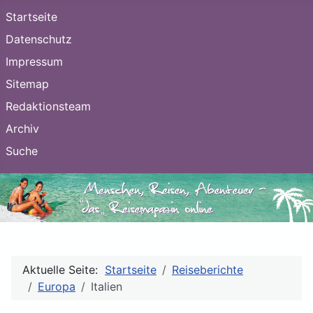
Startseite
Datenschutz
Impressum
Sitemap
Redaktionsteam
Archiv
Suche
Aktuelle Seite:
Startseite
Reiseberichte
Europa
Italien