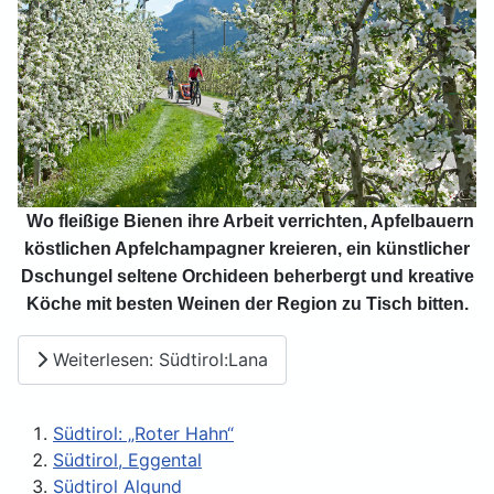
Wo fleißige Bienen ihre Arbeit verrichten, Apfelbauern
köstlichen Apfelchampagner kreieren, ein künstlicher
Dschungel seltene Orchideen beherbergt und kreative
Köche mit besten Weinen der Region zu Tisch bitten.
Weiterlesen: Südtirol:Lana
Südtirol: „Roter Hahn“
Südtirol, Eggental
Südtirol Algund