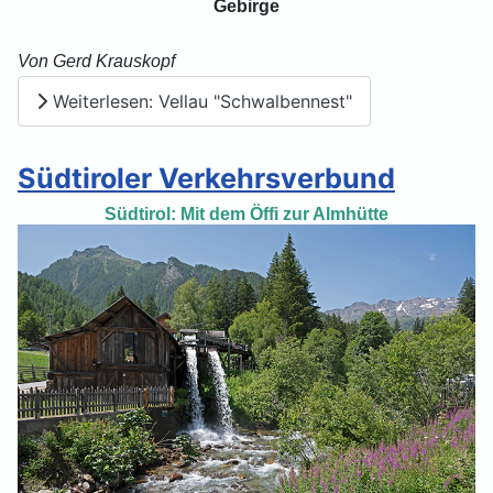
Gebirge
Von Gerd Krauskopf
Weiterlesen: Vellau "Schwalbennest"
Südtiroler Verkehrsverbund
Südtirol: Mit dem Öffi zur Almhütte