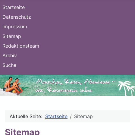
Startseite
Datenschutz
Impressum
Sitemap
Redaktionsteam
Archiv
Suche
Aktuelle Seite:
Startseite
Sitemap
Sitemap