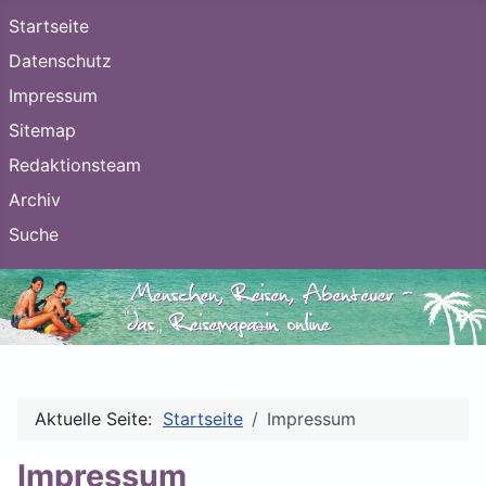
Startseite
Datenschutz
Impressum
Sitemap
Redaktionsteam
Archiv
Suche
Aktuelle Seite:
Startseite
Impressum
Impressum