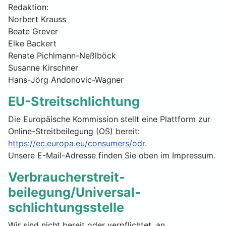
Redaktion:
Norbert Krauss
Beate Grever
Elke Backert
Renate Pichlmann-Neßlböck
Susanne Kirschner
Hans-Jörg Andonovic-Wagner
EU-Streitschlichtung
Die Europäische Kommission stellt eine Plattform zur
Online-Streitbeilegung (OS) bereit:
https://ec.europa.eu/consumers/odr
.
Unsere E-Mail-Adresse finden Sie oben im Impressum.
Verbraucher­streit­
beilegung/Universal­
schlichtungs­stelle
Wir sind nicht bereit oder verpflichtet, an