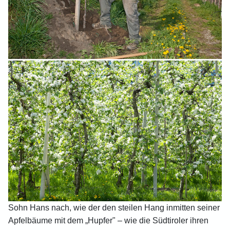
Sohn Hans nach, wie der den steilen Hang inmitten seiner
Apfelbäume mit dem „Hupfer" – wie die Südtiroler ihren