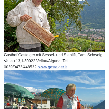
Gasthof Gasteiger mit Sessel- und Stehlift, Fam. Schweigl,
Vellau 13, I-39022 Vellau/Algund, Tel.
0039/0473/448532,
www.gasteiger.it