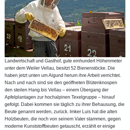
Landwirtschaft und Gasthof, gute einhundert Höhenmeter
unter dem Weiler Vellau, besitzt 52 Bienenstöcke. Die
haben jetzt unten um Algund herum ihre Arbeit verrichtet.
Nach und nach sind sie den geöffneten Blütenknospen
den steilen Hang bis Vellau – einem Übergang der
Apfelplantagen zur hochalpinen Texelgruppe – hinauf
gefolgt. Dabei kommen sie täglich zu ihrer Behausung, die
Beute genannt werden, zurück. Imker Luis hat die alten
Holzbeuten, die noch von seinem Vater stammen, gegen
moderne Kunststoffbeuten getauscht, erzählt er einige