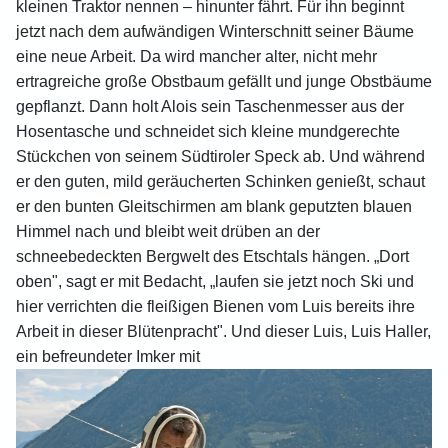
kleinen Traktor nennen – hinunter fährt. Für ihn beginnt
jetzt nach dem aufwändigen Winterschnitt seiner Bäume
eine neue Arbeit. Da wird mancher alter, nicht mehr
ertragreiche große Obstbaum gefällt und junge Obstbäume
gepflanzt. Dann holt Alois sein Taschenmesser aus der
Hosentasche und schneidet sich kleine mundgerechte
Stückchen von seinem Südtiroler Speck ab. Und während
er den guten, mild geräucherten Schinken genießt, schaut
er den bunten Gleitschirmen am blank geputzten blauen
Himmel nach und bleibt weit drüben an der
schneebedeckten Bergwelt des Etschtals hängen. „Dort
oben", sagt er mit Bedacht, „laufen sie jetzt noch Ski und
hier verrichten die fleißigen Bienen vom Luis bereits ihre
Arbeit in dieser Blütenpracht". Und dieser Luis, Luis Haller,
ein befreundeter Imker mit