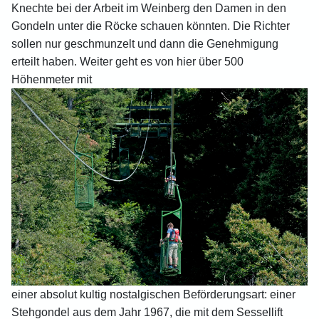
Knechte bei der Arbeit im Weinberg den Damen in den
Gondeln unter die Röcke schauen könnten. Die Richter
sollen nur geschmunzelt und dann die Genehmigung
erteilt haben. Weiter geht es von hier über 500
Höhenmeter mit
einer absolut kultig nostalgischen Beförderungsart: einer
Stehgondel aus dem Jahr 1967, die mit dem Sessellift