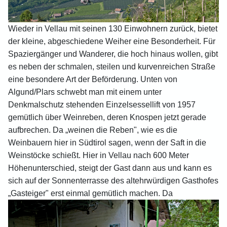
Wieder in Vellau mit seinen 130 Einwohnern zurück, bietet
der kleine, abgeschiedene Weiher eine Besonderheit. Für
Spaziergänger und Wanderer, die hoch hinaus wollen, gibt
es neben der schmalen, steilen und kurvenreichen Straße
eine besondere Art der Beförderung. Unten von
Algund/Plars schwebt man mit einem unter
Denkmalschutz stehenden Einzelsessellift von 1957
gemütlich über Weinreben, deren Knospen jetzt gerade
aufbrechen. Da „weinen die Reben", wie es die
Weinbauern hier in Südtirol sagen, wenn der Saft in die
Weinstöcke schießt. Hier in Vellau nach 600 Meter
Höhenunterschied, steigt der Gast dann aus und kann es
sich auf der Sonnenterrasse des altehrwürdigen Gasthofes
„Gasteiger" erst einmal gemütlich machen. Da