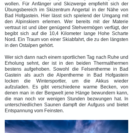
wollen. Für Anfänger und Skizwerge empfiehlt sich der
Übungsbereich im Skizentrum Angertal in der Nähe von
Bad Hofgastein. Hier lässt sich spielend der Umgang mit
den Alpinskiern erlernen. Wer bereits mit der Materie
vertraut ist und über genügend Stehvermögen verfügt, der
begibt sich auf die 10,4 Kilometer lange Hohe Scharte
Nord. Ein Traum von einer Skiabfahrt, die zu den längsten
in den Ostalpen gehört.
Wer sich dann nach einem sportlichen Tag nach Ruhe und
Erholung sehnt, der ist in den beiden Thermalthermen
bestens aufgehoben. Sowohl die Felsentherme in Bad
Gastein als auch die Alpentherme in Bad Hofgastein
locken die Wintersportler, um die Akkus wieder
aufzuladen. Es gibt verschiedene warme Becken, von
denen man in der Bergwelt jene Hänge bewundern kann,
die man noch vor wenigen Stunden bezwungen hat. In
unterschiedlichen Saunen dampft der Aufguss und bietet
Entspannung vom Feinsten.