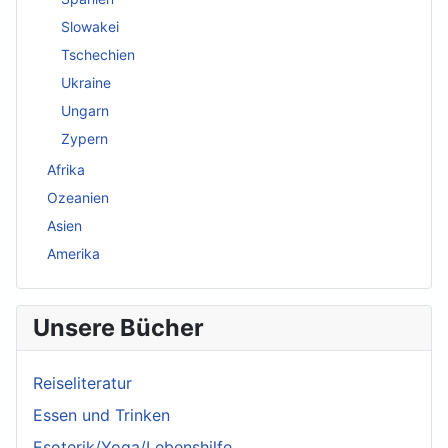
Slowakei
Tschechien
Ukraine
Ungarn
Zypern
Afrika
Ozeanien
Asien
Amerika
Unsere Bücher
Reiseliteratur
Essen und Trinken
Esoterik/Yoga/Lebenshilfe