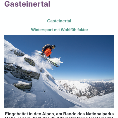
Gasteinertal
Gasteinertal
Wintersport mit Wohlfühlfaktor
Eingebettet in den Alpen, am Rande des Nationalparks