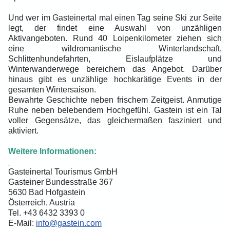
Und wer im Gasteinertal mal einen Tag seine Ski zur Seite
legt, der findet eine Auswahl von unzähligen
Aktivangeboten. Rund 40 Loipenkilometer ziehen sich
eine wildromantische Winterlandschaft,
Schlittenhundefahrten, Eislaufplätze und
Winterwanderwege bereichern das Angebot. Darüber
hinaus gibt es unzählige hochkarätige Events in der
gesamten Wintersaison.
Bewahrte Geschichte neben frischem Zeitgeist. Anmutige
Ruhe neben belebendem Hochgefühl. Gastein ist ein Tal
voller Gegensätze, das gleichermaßen fasziniert und
aktiviert.
Weitere Informationen:
Gasteinertal Tourismus GmbH
Gasteiner Bundesstraße 367
5630 Bad Hofgastein
Österreich, Austria
Tel. +43 6432 3393 0
E-Mail:
info@gastein.com