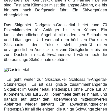
besonders bei Genuss-Skifahrern und Familien beliebt
sind. Fast acht Kilometer misst die längste Abfahrt, die bis
hinunter nach Dorfgastein führt. Ein Skivergnügen
ohnegleichen.
Das Skigebiet Dorfgastein-Grossarltal bietet rund 70
Pistenkilometer für Anfänger bis zum Könner. Ein
familienfreundliches Angebot mit modernsten Seilbahnen
und Liftanlagen. Und wer auf dem höchsten Punkt der
Skischaukel, dem Fulseck steht, genießt einen
unvergesslichen Ausblick, der vom Großglockner bis hin
zum Dachstein reicht. Erwähnenswert wären noch die
überaus urige Skihüttenatmosphäre.
Es geht weiter zur Skischaukel Schlossalm-Angertal-
Stubnerkogel. Es ist das größte zusammenhängende
Skigebiet im Gasteinertal. Pistenspaß ohne Ende auf 87
Kilometern. Bis auf 2300 Höhenmeter geht es hinauf, und
danach auf unzähligen, überwiegend mittelschweren
Abfahrten wieder talwärts. Ein abwechslungsreicher
Pistenspaß für all diejenigen, die ruhige Schwünge ziehen