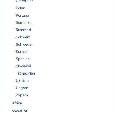
Österreich
Polen
Portugal
Rumänien
Russland
Schweiz
Schweden
Serbien
Spanien
Slowakei
Tschechien
Ukraine
Ungarn
Zypern
Afrika
Ozeanien