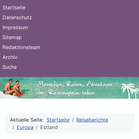
Startseite
Datenschutz
Impressum
Sitemap
Redaktionsteam
Archiv
Suche
Aktuelle Seite:
Startseite
Reiseberichte
Europa
Estland